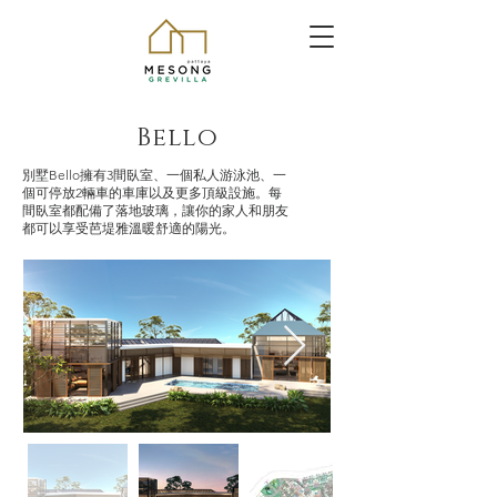
Bello
別墅Bello擁有3間臥室、一個私人游泳池、一
個可停放2輛車的車庫以及更多頂級設施。
每
間臥室都配備了落地玻璃，讓你的家人和朋友
都可以享受芭堤雅溫暖舒適的陽光。