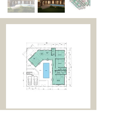
- 客廳
- 飯廳
- 廚房
- 臥室 (3)
- 浴室 (3)