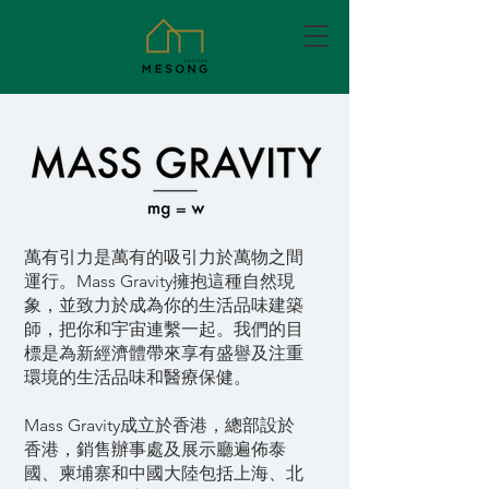
萬有引力是萬有的吸引力於萬物之間
運行。Mass Gravity擁抱這種自然現
象，並致力於成為你的生活品味建築
師，把你和宇宙連繫一起。我們的目
標是為新經濟體帶來享有盛譽及注重
環境的生活品味和醫療保健。
Mass Gravity成立於香港，總部設於
香港，銷售辦事處及展示廳遍佈泰
國、柬埔寨和中國大陸包括上海、北