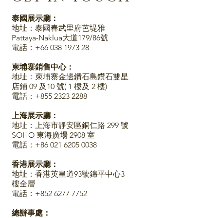
泰國展示廳：
地址：泰國春武里府芭堤雅
Pattaya-Naklua大道179/86號
電話：+66 038 1973 28
柬埔寨銷售中心：
地址：柬埔寨金邊鑽石島鑽石雙星
店鋪 09 及10 號( 1 樓及 2 樓)
電話：+855 2323 2288
上海展示廳：
地址：上海市靜安區銅仁路 299 號
SOHO 東海廣場 2908 室
電話：+86 021 6205 0038
香港展示廳：
地址：香港
英皇道93號錦平中心3
樓全層
電話：+852 6277 7752
總辦事處：