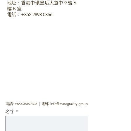
地址：香港中環皇后大道中 9 號 6
樓 B 室
電話：+852 2898 0866
電話:
+66 038197328
| 電郵:
info@massgravity.group
名字