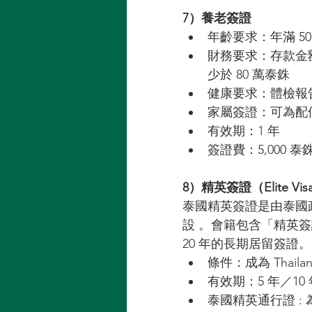
7）養老簽證
年齡要求：年滿 50 
財務要求：存款金額
少於 80 萬泰銖 
健康要求：體檢報
家屬簽證：可為配
有效期：1 年 
簽證費：5,000 泰銖
8）精英簽證（Elite Vis
泰國精英簽證是由泰國
設 。會籍包含「精英簽證 」T
20 年的長期居留簽證。
條件：成為 Thailand
有效期：5 年／10
泰國精英通行證 : 為6