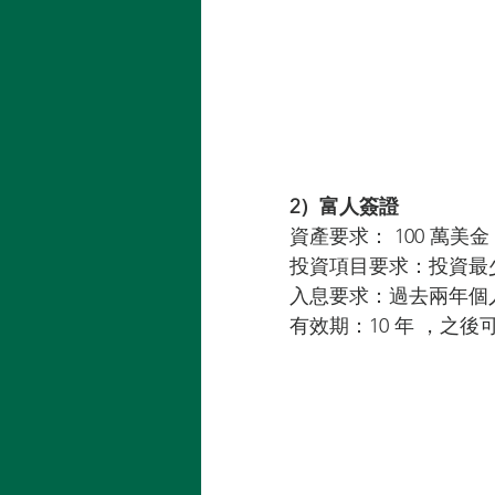
2）富人簽證
資產要求： 100 萬美金
投資項目要求：投資最
入息要求：過去兩年個
有效期：10 年 ，之後