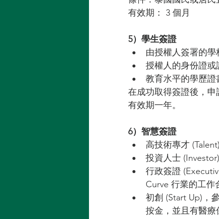
有效期： 3 個月
5）學生簽證
由授權人簽署的學
授權人的身份證或
教育水平的學歷證
在成功取得簽證後，申
有效期一年。
6）智慧簽證
高技術專才 (Tal
投資人士 (Inves
行政簽證 (Exec
Curve 行業的
初創 (Start Up)
按金，並且有醫療