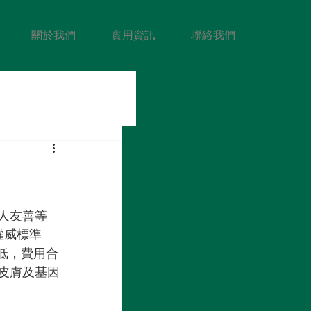
關於我們
實用資訊
聯絡我們
人友善等
威標準 
最低，費用合
皮膚及基因