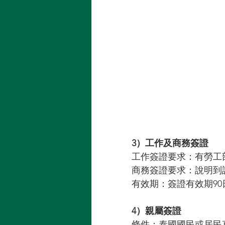
3）工作及商務簽證
工作簽證要求：有勞工
商務簽證要求：說明到
有效期：簽證有效期90
4）親屬簽證
條件：泰國國民或居民直