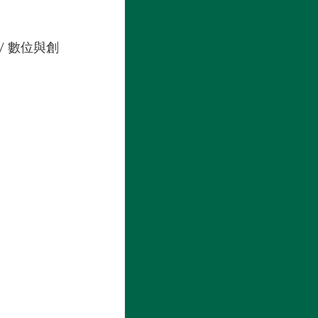
/ 數位與創