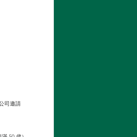
公司邀請 
50 歲） 