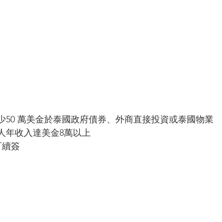
少50 萬美金於泰國政府債券、外商直接投資或泰國物業
人年收入達美金8萬以上 
可續簽