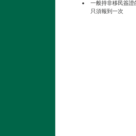
一般持非移民簽證的外
只須報到一次