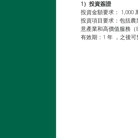
1）投資簽證
投資金額要求： 1,000
投資項目要求：包括農業
意產業和高價值服務（BO
有效期：1 年 ，之後