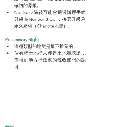
確切的界限。
Nor Sor 3隨後可能會通過辦理手續
升級為Nor Sor 3 Gor，接著升級為
永久產權（Chanote地契）。
Possessory Right
這種類型的地契是最不推薦的。
佔有權土地從未獲得土地廳認證，
僅得到地方行政處的稅收部門的認
可。