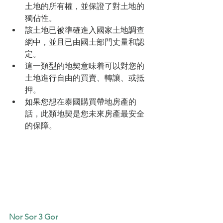
土地的所有權，並保證了對土地的
獨佔性。
該土地已被準確進入國家土地調查
網中，並且已由國土部門丈量和認
定。
這一類型的地契意味着可以對您的
土地進行自由的買賣、轉讓、或抵
押。
如果您想在泰國購買帶地房產的
話，此類地契是您未來房產最安全
的保障。
Nor Sor 3 Gor