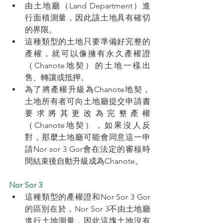
由土地廳（Land Department）進
行面積測量，因此該土地具有確切
的界限。
這種類型的土地只要準備好完整的
產權，就可以像擁有永久產權證
（Chanote地契）的土地一樣出
售、轉讓或抵押。
為了將產權升級為Chanote地契，
土地所有者可向土地廳提交申請書
要求將其更改為完整產權
（Chanote地契），如果沒人反
對，那麼土地廳可能會同意這一申
請Nor sor 3 Gor會在法定的審核時
間結束後自動升級成為Chanote。
Nor Sor 3
這種類型的產權證和Nor Sor 3 Gor
的區別在於，Nor Sor 3不由土地廳
進行土地測量，因此這塊土地沒有