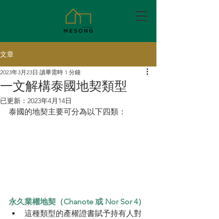
文章
2023年3月23日
讀畢需時 1 分鐘
一文解構泰國地契類型
已更新：
2023年4月14日
泰國的地契主要可分為以下四類：
永久業權地契（Chanote 或 Nor Sor 4）
這種類型的產權證書賦予持有人對