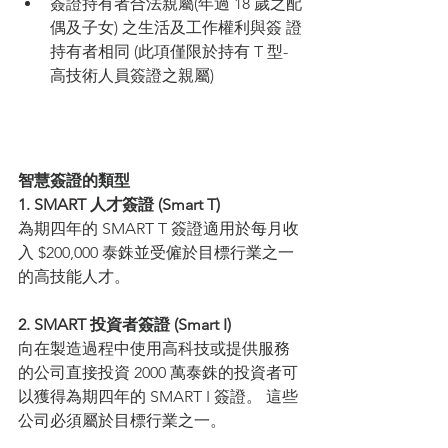
簽證持有者合法親屬(年過 18 歲之配
偶及子女) 之生活及工作權利與簽 證
持有者相同 (此項僅限於持有 T 型-
高技術人員簽證之親屬)
智慧簽證的類型
1. SMART 人才簽證 (Smart T)
為期四年的 SMART T 簽證適用於每月收
入 $200,000 泰銖並受僱於目標行業之一
的高技能人才。
2. SMART 投資者簽證 (Smart I)
向在製造過程中使用高科技或提供服務
的公司直接投資 2000 萬泰銖的投資者可
以獲得為期四年的 SMART I 簽證。 這些
公司必須屬於目標行業之一。