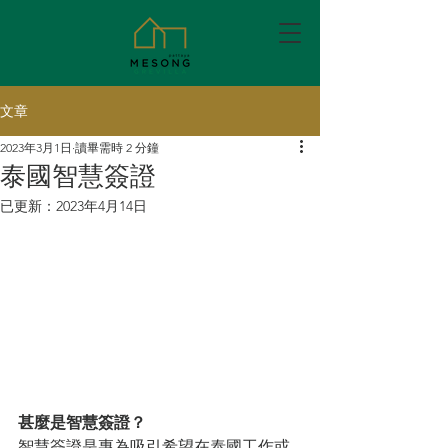
文章
2023年3月1日
讀畢需時 2 分鐘
泰國智慧簽證
已更新：
2023年4月14日
甚麼是智慧簽證？
智慧簽證是專為吸引希望在泰國工作或