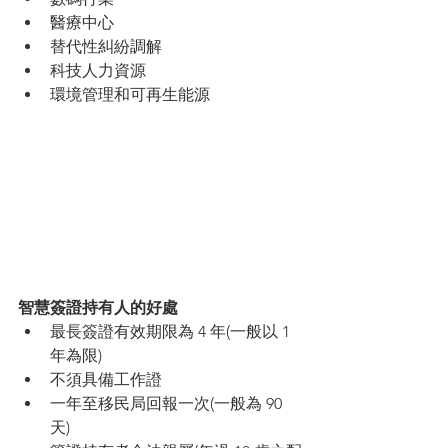
醫療中心
替代性糾紛調解
科技人力資源
環境管理和可再生能源
智慧簽證持有人的好處
最長簽證有效期限為 4 年(一般以 1 
年為限)
不須具備工作證
一年至移民局回報一次(一般為 90 
天)