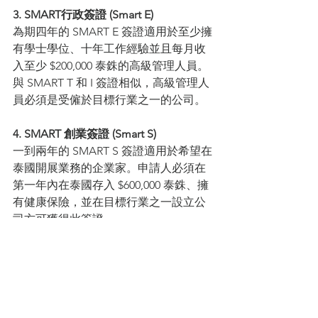
3. SMART行政簽證 (Smart E)
為期四年的 SMART E 簽證適用於至少擁
有學士學位、十年工作經驗並且每月收
入至少 $200,000 泰銖的高級管理人員。 
與 SMART T 和 I 簽證相似，高級管理人
員必須是受僱於目標行業之一的公司。
4. SMART 創業簽證 (Smart S)
一到兩年的 SMART S 簽證適用於希望在
泰國開展業務的企業家。申請人必須在
第一年內在泰國存入 $600,000 泰銖、擁
有健康保險，並在目標行業之一設立公
司方可獲得此簽證。